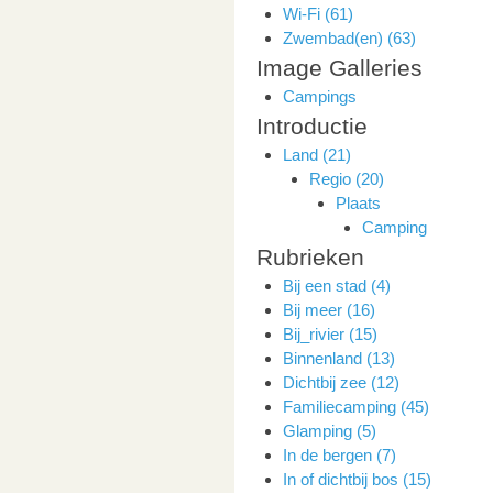
Wi-Fi (61)
Zwembad(en) (63)
Image Galleries
Campings
Introductie
Land (21)
Regio (20)
Plaats
Camping
Rubrieken
Bij een stad (4)
Bij meer (16)
Bij_rivier (15)
Binnenland (13)
Dichtbij zee (12)
Familiecamping (45)
Glamping (5)
In de bergen (7)
In of dichtbij bos (15)