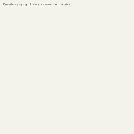
Kastelencamping |
Privacy statement en cookies