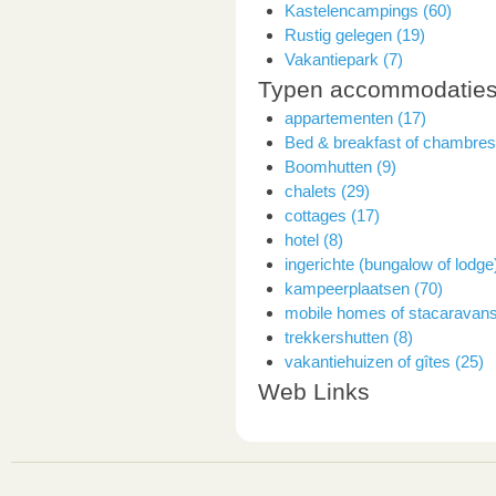
Kastelencampings (60)
Rustig gelegen (19)
Vakantiepark (7)
Typen accommodatie
appartementen (17)
Bed & breakfast of chambres 
Boomhutten (9)
chalets (29)
cottages (17)
hotel (8)
ingerichte (bungalow of lodge
kampeerplaatsen (70)
mobile homes of stacaravans
trekkershutten (8)
vakantiehuizen of gîtes (25)
Web Links