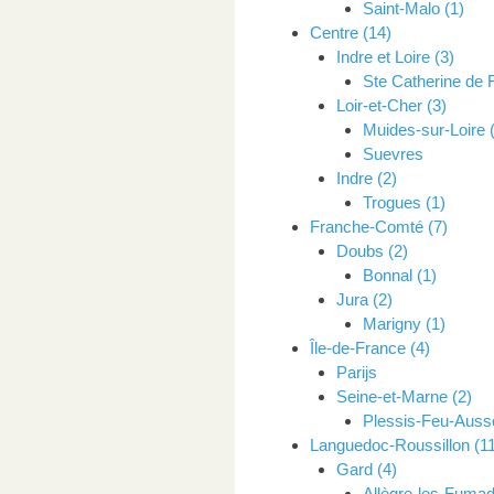
Saint-Malo (1)
Centre (14)
Indre et Loire (3)
Ste Catherine de F
Loir-et-Cher (3)
Muides-sur-Loire 
Suevres
Indre (2)
Trogues (1)
Franche-Comté (7)
Doubs (2)
Bonnal (1)
Jura (2)
Marigny (1)
Île-de-France (4)
Parijs
Seine-et-Marne (2)
Plessis-Feu-Auss
Languedoc-Roussillon (11
Gard (4)
Allègre-les-Fumad