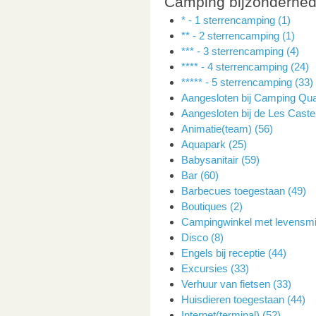
Camping bijzonderhe
* - 1 sterrencamping (1)
** - 2 sterrencamping (1)
*** - 3 sterrencamping (4)
**** - 4 sterrencamping (24)
***** - 5 sterrencamping (33)
Aangesloten bij Camping Qual
Aangesloten bij de Les Caste
Animatie(team) (56)
Aquapark (25)
Babysanitair (59)
Bar (60)
Barbecues toegestaan (49)
Boutiques (2)
Campingwinkel met levensmi
Disco (8)
Engels bij receptie (44)
Excursies (33)
Verhuur van fietsen (33)
Huisdieren toegestaan (44)
Internet(terminal) (52)