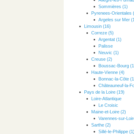
Sommières (1)
Pyrenees-Orientales 
Argeles sur Mer (
Limousin (16)
Correze (5)
Argentat (1)
Palisse
Neuvic (1)
Creuse (2)
Boussac-Bourg (1
Haute-Vienne (4)
Bonnac-la-Côte (1
Châteauneuf-la-Fo
Pays de la Loire (19)
Loire-Atlantique
Le Croisic
Maine-et-Loire (2)
Varennes-sur-Loir
Sarthe (2)
Sillé-le-Philippe (1