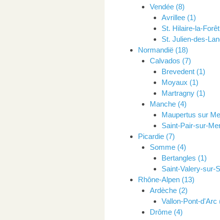
Vendée (8)
Avrillee (1)
St. Hilaire-la-Forêt
St. Julien-des-Lan
Normandië (18)
Calvados (7)
Brevedent (1)
Moyaux (1)
Martragny (1)
Manche (4)
Maupertus sur Mer
Saint-Pair-sur-Mer
Picardie (7)
Somme (4)
Bertangles (1)
Saint-Valery-sur
Rhône-Alpen (13)
Ardèche (2)
Vallon-Pont-d'Arc 
Drôme (4)