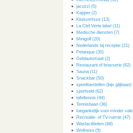
jacuzzi (5)
Kapper (2)
Kluisverhuur (13)
La Clef Verte label (11)
Medische diensten (7)
Minigolf (20)
Nederlands bij receptie (21)
Petanque (35)
Geldautomaat (2)
Restaurant of brasserie (62)
Sauna (11)
Snackbar (50)
speeltoestellen (bijv glijbaan)
sportveld (62)
tafeltennis (44)
Tennisbaan (36)
toegankelijk voor minder vali
Recreatie- of TV-ruimte (47)
Wasfaciliteiten (68)
Wellness (9)