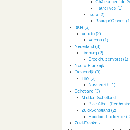
Châteauneuf de Ga
Hauterives (1)
Isere (2)
Bourg d'Oisans (1
Italië (3)
Veneto (2)
Verona (1)
Nederland (3)
Limburg (2)
Broekhuizenvorst (1)
Noord-Frankrijk
Oostenrijk (3)
Tirol (2)
Nassereith (1)
Schotland (3)
Midden-Schotland
Blair Atholl (Perthshire
Zuid-Schotland (2)
Hoddom-Lockerbie (Du
Zuid-Frankrijk