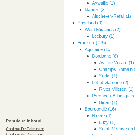
Aywaille (1)
Namen (2)
Aische-en-Refail (1)
Engeland (3)
West Midlands (2)
Ledbury (1)
Frankrijk (275)
Aquitaine (19)
Dordogne (8)
Avit de Vialard (1)
Champs Romain (
Sarlat (1)
Lot-et-Garonne (2)
Rives Villeréal (1)
Pyrénées-Atlantiques 
Bidart (1)
Bourgondië (16)
Nievre (4)
Populaire inhoud
Luzy (1)
Saint Péreuse en 
Chateau De Poinsouze
Chateau de Martragny