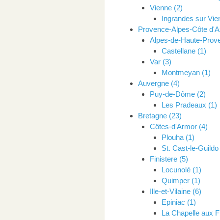
Vienne (2)
Ingrandes sur Vie
Provence-Alpes-Côte d'Az
Alpes-de-Haute-Prove
Castellane (1)
Var (3)
Montmeyan (1)
Auvergne (4)
Puy-de-Dôme (2)
Les Pradeaux (1)
Bretagne (23)
Côtes-d'Armor (4)
Plouha (1)
St. Cast-le-Guildo 
Finistere (5)
Locunolé (1)
Quimper (1)
Ille-et-Vilaine (6)
Epiniac (1)
La Chapelle aux F