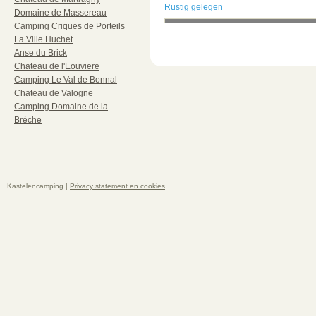
Rustig gelegen
Domaine de Massereau
Camping Criques de Porteils
La Ville Huchet
Anse du Brick
Chateau de l'Eouviere
Camping Le Val de Bonnal
Chateau de Valogne
Camping Domaine de la
Brèche
Kastelencamping |
Privacy statement en cookies