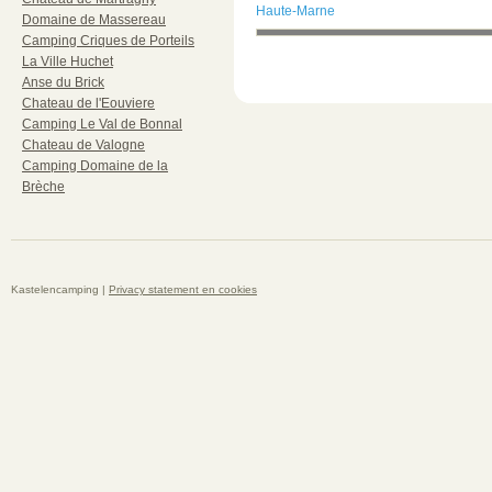
Haute-Marne
Domaine de Massereau
Camping Criques de Porteils
La Ville Huchet
Anse du Brick
Chateau de l'Eouviere
Camping Le Val de Bonnal
Chateau de Valogne
Camping Domaine de la
Brèche
Kastelencamping |
Privacy statement en cookies