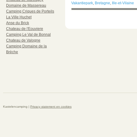
Vakantiepark
,
Bretagne
,
Ille-et-Vilaine
Domaine de Massereau
Camping Criques de Porteils
La Ville Huchet
Anse du Brick
Chateau de l'Eouviere
Camping Le Val de Bonnal
Chateau de Valogne
Camping Domaine de la
Brèche
Kastelencamping |
Privacy statement en cookies