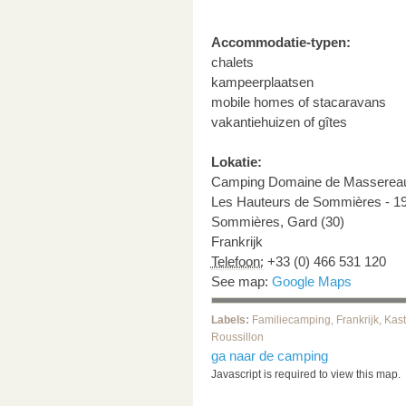
Accommodatie-typen:
chalets
kampeerplaatsen
mobile homes of stacaravans
vakantiehuizen of gîtes
Lokatie:
Camping Domaine de Masserea
Les Hauteurs de Sommières - 19
Sommières
,
Gard (30)
Frankrijk
Telefoon:
+33 (0) 466 531 120
See map:
Google Maps
Labels:
Familiecamping
,
Frankrijk
,
Kas
Roussillon
ga naar de camping
Javascript is required to view this map.