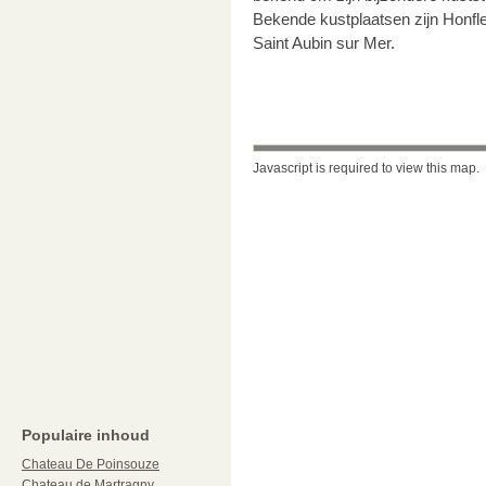
Bekende kustplaatsen zijn Honfleu
Saint Aubin sur Mer.
Javascript is required to view this map.
Populaire inhoud
Chateau De Poinsouze
Chateau de Martragny