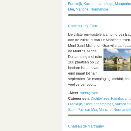
Frankrijk
,
Kastelencampings
,
Maupertus
Mer
,
Manche
,
Normandië
Chateau Lez Eaux
De vijfsterren-kastelencamping Lez Eaux
aan de zuidkust van Le Manche tussen
Mont Saint Michel en Granville aan baa
de Mont St. Michel.
De camping met ruim
200 plaatsen op 12
hectare is open van
eind maart tot half
september. De camping ligt dichtbij zee,
veel vertier voor...
..Meer:
weergeven
Categorieën:
Dichtbij zee
,
Familiecam
Frankrijk
,
Kastelencampings
,
Vakantiep
Saint-Pair-sur-Mer
,
Manche
,
Normandi
Chateau de Martragny