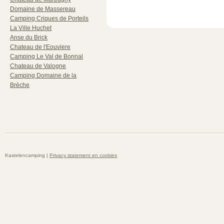
Domaine de Massereau
Camping Criques de Porteils
La Ville Huchet
Anse du Brick
Chateau de l'Eouviere
Camping Le Val de Bonnal
Chateau de Valogne
Camping Domaine de la
Brèche
Kastelencamping |
Privacy statement en cookies