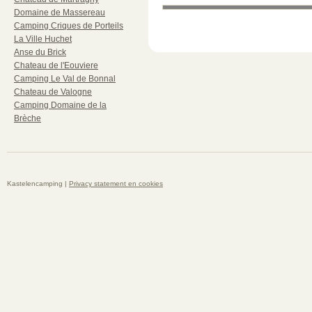
Domaine de Massereau
Camping Criques de Porteils
La Ville Huchet
Anse du Brick
Chateau de l'Eouviere
Camping Le Val de Bonnal
Chateau de Valogne
Camping Domaine de la
Brèche
Kastelencamping |
Privacy statement en cookies