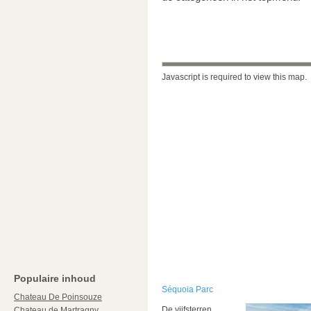
Javascript is required to view this map.
Populaire inhoud
Séquoia Parc
Chateau De Poinsouze
De vijfsterren
Chateau de Martragny