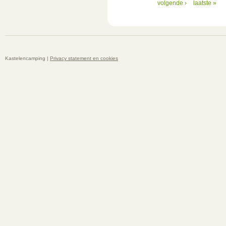
volgende ›
laatste »
Kastelencamping |
Privacy statement en cookies