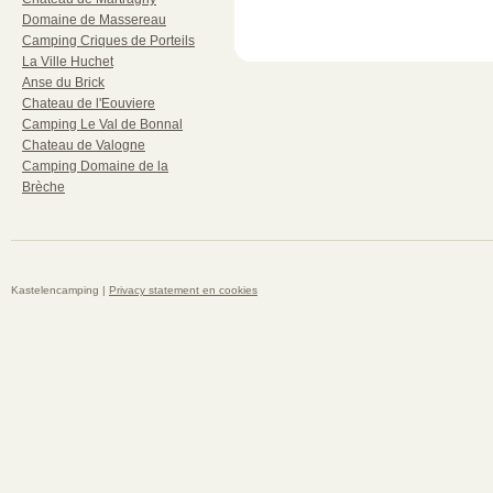
Domaine de Massereau
Camping Criques de Porteils
La Ville Huchet
Anse du Brick
Chateau de l'Eouviere
Camping Le Val de Bonnal
Chateau de Valogne
Camping Domaine de la
Brèche
Kastelencamping |
Privacy statement en cookies