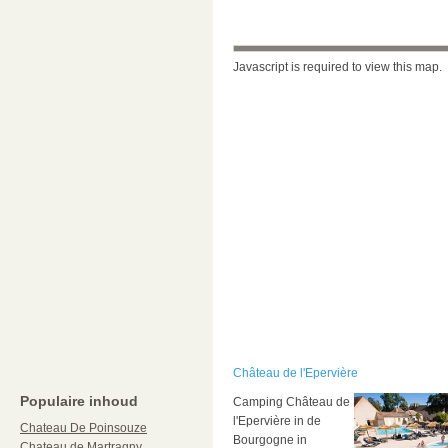
Javascript is required to view this map.
Château de l'Epervière
Populaire inhoud
Camping Château de
l'Epervière in de
Chateau De Poinsouze
Bourgogne in
Chateau de Martragny