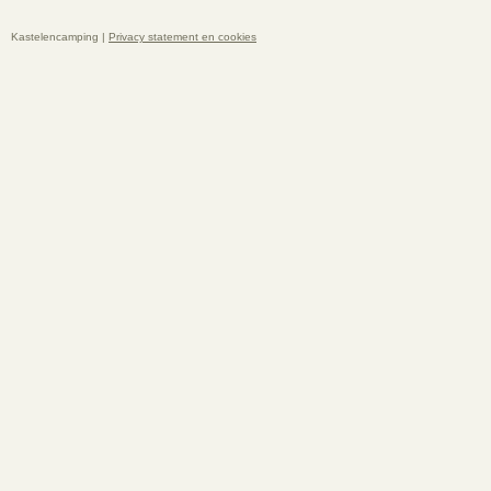
Kastelencamping |
Privacy statement en cookies