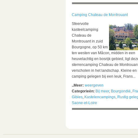
Camping Chateau de Montrouant
Sfeervolle
kasteelcamping
Chateau de
Montrouant in zuid
Bourgogne, op 50 km
ten westen van Mâcon, midden in een
heuvelachtig en bosrijk gebied, ligt dez
sterrencamping Chateau de Montrouan
verscholen in het landschap. Kleine en 
camping gelegen bij een leuk, Frans...
..Meer:
weergeven
Categorieën:
Bij meer
,
Bourgondië
,
Fra
Gibles
,
Kastelencampings
,
Rustig gele
Saone-et-Loire