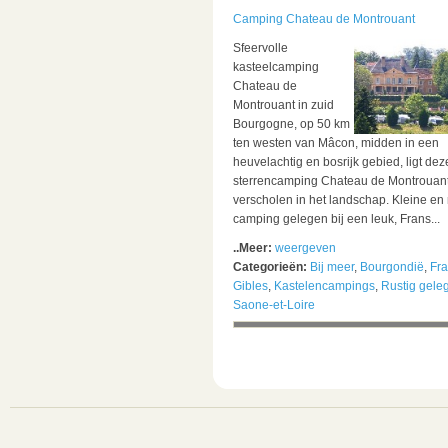
Camping Chateau de Montrouant
Sfeervolle
kasteelcamping
Chateau de
Montrouant in zuid
Bourgogne, op 50 km
ten westen van Mâcon, midden in een
heuvelachtig en bosrijk gebied, ligt dez
sterrencamping Chateau de Montrouan
verscholen in het landschap. Kleine en 
camping gelegen bij een leuk, Frans...
..Meer:
weergeven
Categorieën:
Bij meer
,
Bourgondië
,
Fra
Gibles
,
Kastelencampings
,
Rustig gele
Saone-et-Loire