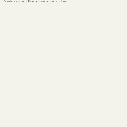
Kastelencamping |
Privacy statement en cookies