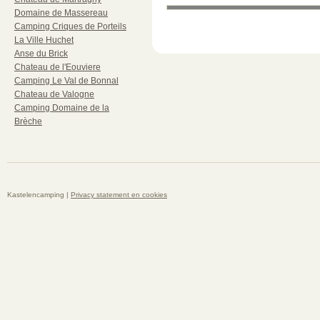
Domaine de Massereau
Camping Criques de Porteils
La Ville Huchet
Anse du Brick
Chateau de l'Eouviere
Camping Le Val de Bonnal
Chateau de Valogne
Camping Domaine de la
Brèche
Kastelencamping |
Privacy statement en cookies