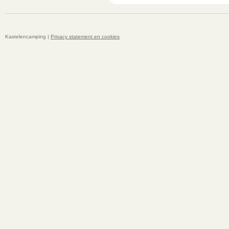
Kastelencamping |
Privacy statement en cookies