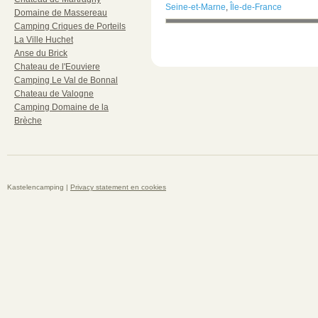
Seine-et-Marne
,
Île-de-France
Domaine de Massereau
Camping Criques de Porteils
La Ville Huchet
Anse du Brick
Chateau de l'Eouviere
Camping Le Val de Bonnal
Chateau de Valogne
Camping Domaine de la
Brèche
Kastelencamping |
Privacy statement en cookies