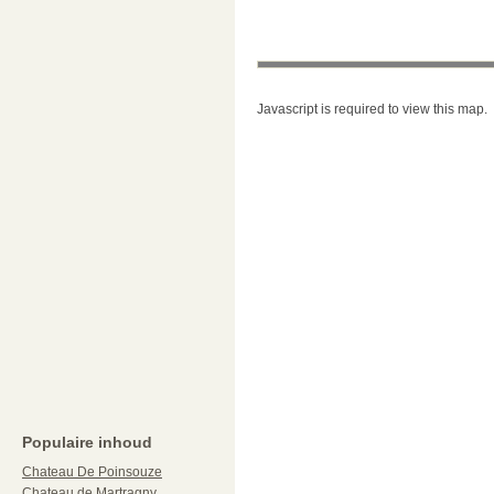
Javascript is required to view this map.
Populaire inhoud
Chateau De Poinsouze
Chateau de Martragny