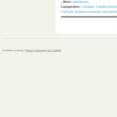
...Meer:
weergeven
Categorieën:
Calvados
,
Familiecampi
Frankrijk
,
Kastelencampings
,
Normandi
Kastelencamping |
Privacy statement en cookies