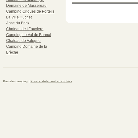
Domaine de Massereau
Camping Criques de Porteils
La Ville Huchet
Anse du Brick
Chateau de l'Eouviere
Camping Le Val de Bonnal
Chateau de Valogne
Camping Domaine de la
Brèche
Kastelencamping |
Privacy statement en cookies