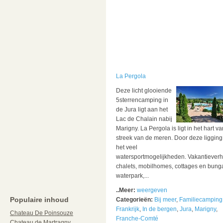
La Pergola
Deze licht glooiende
5sterrencamping in
de Jura ligt aan het
Lac de Chalain nabij
Marigny. La Pergola is ligt in het hart v
streek van de meren. Door deze ligging
het veel
watersportmogelijkheden. Vakantieverh
chalets, mobilhomes, cottages en bung
waterpark,...
..Meer:
weergeven
Populaire inhoud
Categorieën:
Bij meer
,
Familiecamping
Frankrijk
,
In de bergen
,
Jura
,
Marigny
,
Chateau De Poinsouze
Franche-Comté
Chateau de Martragny