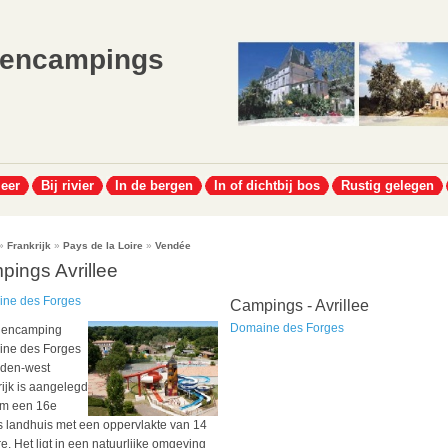
lencampings
meer
Bij rivier
In de bergen
In of dichtbij bos
Rustig gelegen
»
Frankrijk
»
Pays de la Loire
»
Vendée
pings Avrillee
ne des Forges
Campings - Avrillee
Domaine des Forges
lencamping
ne des Forges
dden-west
ijk is aangelegd
m een 16e
 landhuis met een oppervlakte van 14
e. Het ligt in een natuurlijke omgeving