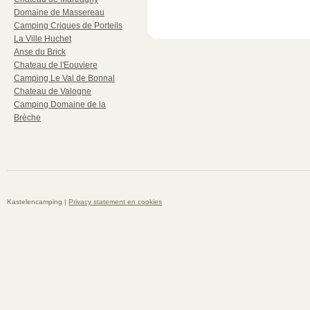
Domaine de Massereau
Camping Criques de Porteils
La Ville Huchet
Anse du Brick
Chateau de l'Eouviere
Camping Le Val de Bonnal
Chateau de Valogne
Camping Domaine de la
Brèche
Kastelencamping |
Privacy statement en cookies