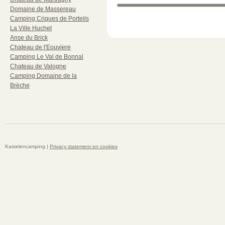
Domaine de Massereau
Camping Criques de Porteils
La Ville Huchet
Anse du Brick
Chateau de l'Eouviere
Camping Le Val de Bonnal
Chateau de Valogne
Camping Domaine de la
Brèche
Kastelencamping |
Privacy statement en cookies