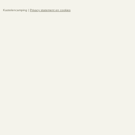
Kastelencamping |
Privacy statement en cookies