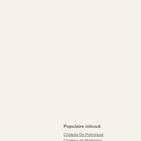
Populaire inhoud
Chateau De Poinsouze
Chateau de Martragny