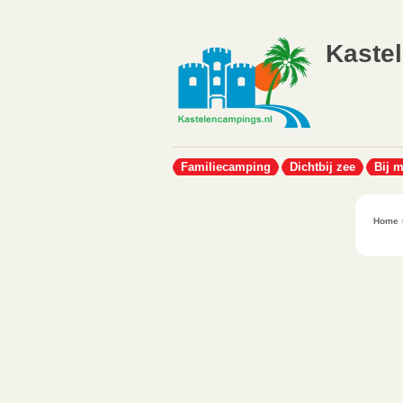
Kaste
Familiecamping
Dichtbij zee
Bij 
Home