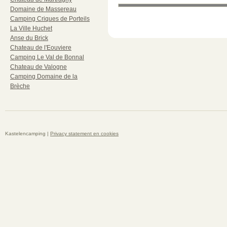
Domaine de Massereau
Camping Criques de Porteils
La Ville Huchet
Anse du Brick
Chateau de l'Eouviere
Camping Le Val de Bonnal
Chateau de Valogne
Camping Domaine de la
Brèche
Kastelencamping |
Privacy statement en cookies