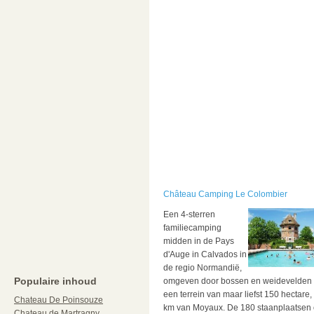
Château Camping Le Colombier
Een 4-sterren
familiecamping
midden in de Pays
d'Auge in Calvados in
de regio Normandië,
Populaire inhoud
omgeven door bossen en weidevelden
een terrein van maar liefst 150 hectare,
Chateau De Poinsouze
km van Moyaux.
De 180 staanplaatsen
Chateau de Martragny