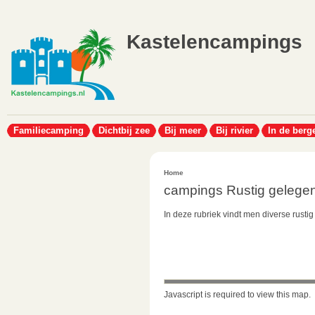
Kastelencampings
Familiecamping
Dichtbij zee
Bij meer
Bij rivier
In de berg
Home
campings Rustig gelege
In deze rubriek vindt men diverse rusti
Javascript is required to view this map.