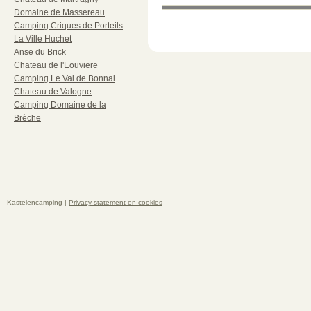
Domaine de Massereau
Camping Criques de Porteils
La Ville Huchet
Anse du Brick
Chateau de l'Eouviere
Camping Le Val de Bonnal
Chateau de Valogne
Camping Domaine de la
Brèche
Kastelencamping |
Privacy statement en cookies