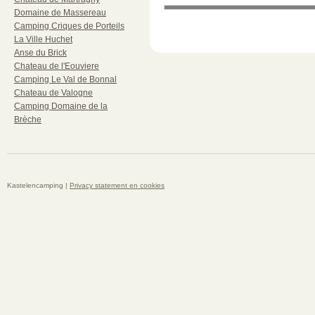
Domaine de Massereau
Camping Criques de Porteils
La Ville Huchet
Anse du Brick
Chateau de l'Eouviere
Camping Le Val de Bonnal
Chateau de Valogne
Camping Domaine de la
Brèche
Kastelencamping |
Privacy statement en cookies