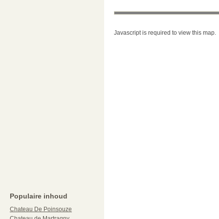
Javascript is required to view this map.
Populaire inhoud
Chateau De Poinsouze
Chateau de Martragny