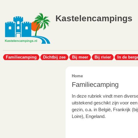
Kastelencampings
Familiecamping
Dichtbij zee
Bij meer
Bij rivier
In de berg
Home
Familiecamping
In deze rubriek vindt men divers
uitstekend geschikt zijn voor ee
gezin, o.a. in België, Frankrijk (
Loire), Engeland.