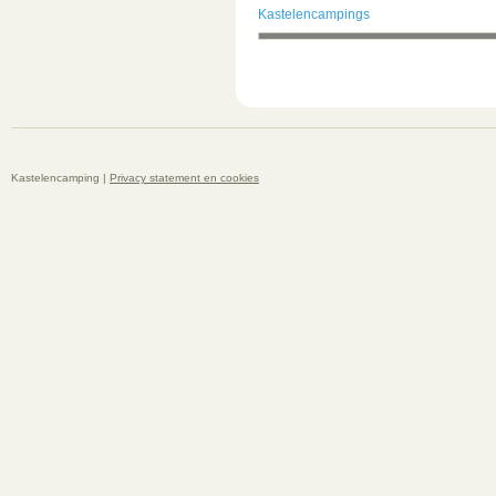
Kastelencampings
Kastelencamping |
Privacy statement en cookies